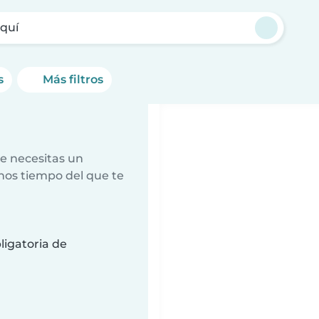
quí
s
Más filtros
e necesitas un
nos tiempo del que te
ligatoria de