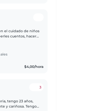
en el cuidado de niños
erles cuentos, hacer
moda ayudando en
ales
$4,00/hora
3
eria, tengo 23 años,
te y cariñosa. Tengo