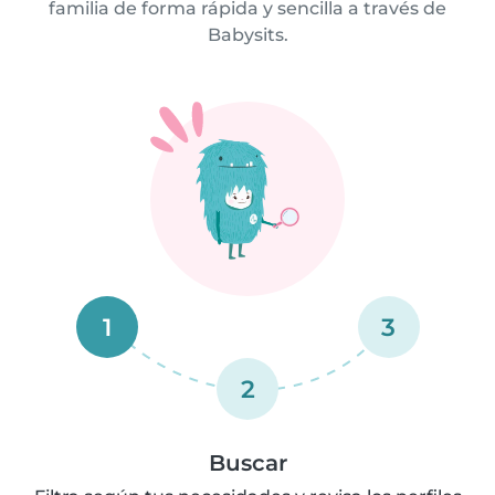
familia de forma rápida y sencilla a través de
Babysits.
1
3
2
Buscar