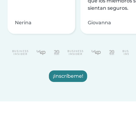
que los miembros 
sientan seguros.
Nerina
Giovanna
¡Inscríbeme!