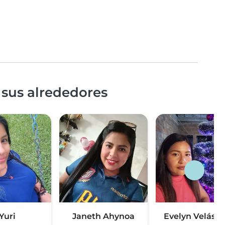
 sus alrededores
Yuri
Janeth Ahynoa
Evelyn Velásq