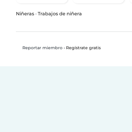
Niñeras
·
Trabajos de niñera
•
Regístrate gratis
Reportar miembro