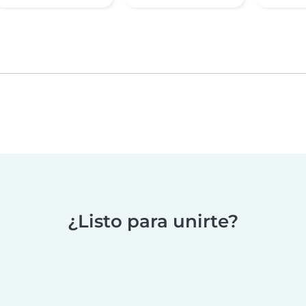
¿Listo para unirte?