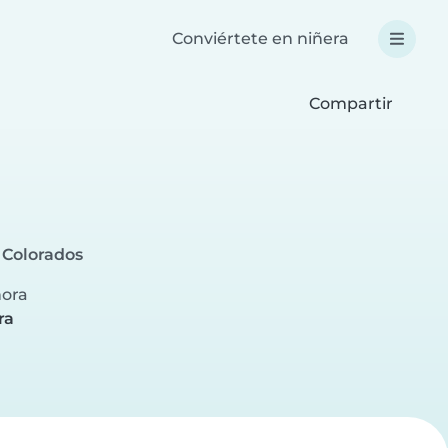
Conviértete en niñera
Compartir
 Colorados
hora
ra