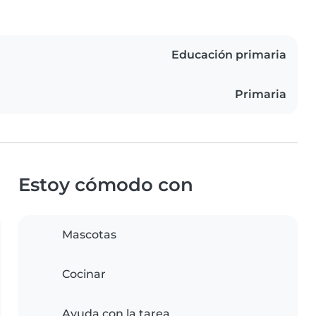
Educación primaria
Primaria
Estoy cómodo con
Mascotas
Cocinar
Ayuda con la tarea