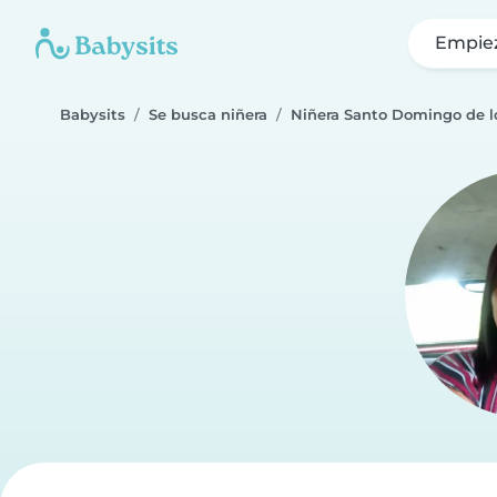
Empie
Babysits
Se busca niñera
Niñera Santo Domingo de l