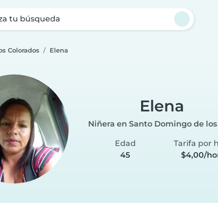
za tu búsqueda
os Colorados
Elena
Elena
Niñera en Santo Domingo de los
Edad
Tarifa por 
45
$4,00/ho