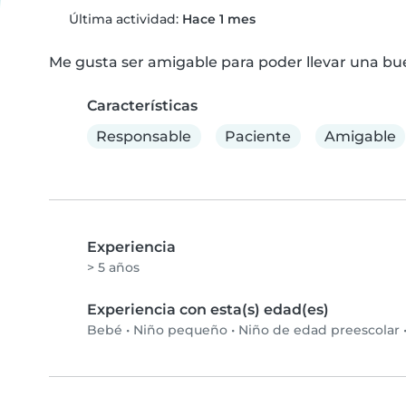
Última actividad:
Hace 1 mes
Me gusta ser amigable para poder llevar una bu
Características
Responsable
Paciente
Amigable
Experiencia
> 5 años
Experiencia con esta(s) edad(es)
Bebé
•
Niño pequeño
•
Niño de edad preescolar