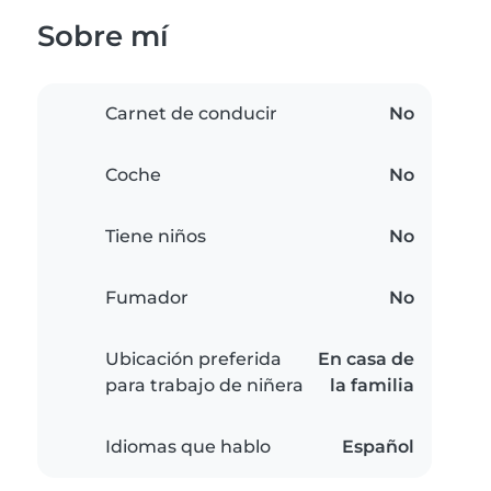
Sobre mí
Carnet de conducir
No
Coche
No
Tiene niños
No
Fumador
No
Ubicación preferida
En casa de
para trabajo de niñera
la familia
Idiomas que hablo
Español