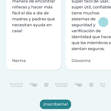
manera de encontrar
súper fácil de usar,
niñeras y hacer más
súper útil, confiable
fácil el día a día de
tiene muchos
madres y padres que
sistemas de
necesitan ayuda en
seguridad y
casa!
verificación de
identidad que hac
que los miembros 
sientan seguros.
Nerina
Giovanna
¡Inscríbeme!