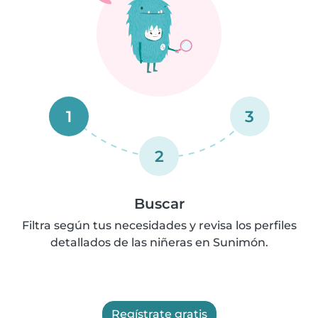
1
3
2
Buscar
Filtra según tus necesidades y revisa los perfiles
detallados de las niñeras en Sunimón.
Regístrate gratis