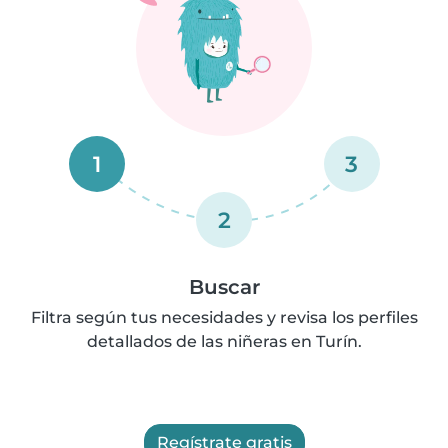
1
3
2
Buscar
Filtra según tus necesidades y revisa los perfiles
detallados de las niñeras en Turín.
Regístrate gratis