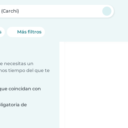
 (Carchi)
s
Más filtros
e necesitas un
nos tiempo del que te
que coincidan con
ligatoria de