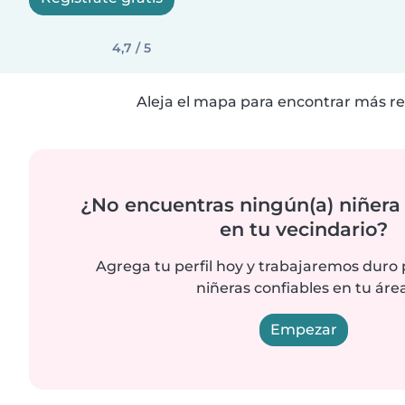
4,7 / 5
Aleja el mapa para encontrar más re
¿No encuentras ningún(a) niñera
en tu vecindario?
Agrega tu perfil hoy y trabajaremos duro
niñeras confiables en tu área
Empezar