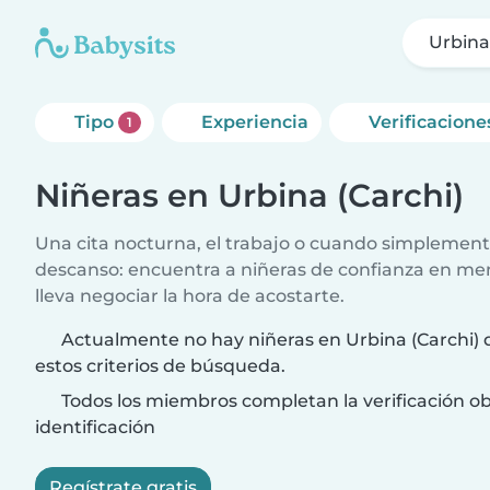
Urbina
Tipo
Experiencia
Verificacione
1
Niñeras en Urbina (Carchi)
Una cita nocturna, el trabajo o cuando simplement
descanso: encuentra a niñeras de confianza en me
lleva negociar la hora de acostarte.
Actualmente no hay niñeras en Urbina (Carchi) 
estos criterios de búsqueda.
Todos los miembros completan la verificación ob
identificación
Regístrate gratis