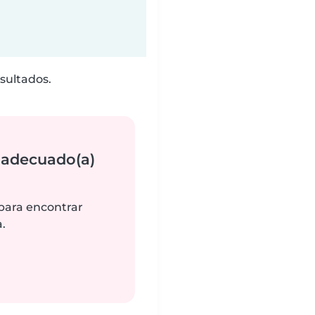
sultados.
 adecuado(a)
 para encontrar
.