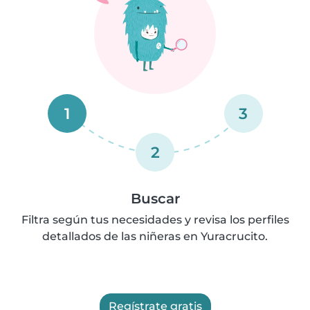
1
3
2
Buscar
Filtra según tus necesidades y revisa los perfiles
detallados de las niñeras en Yuracrucito.
Regístrate gratis