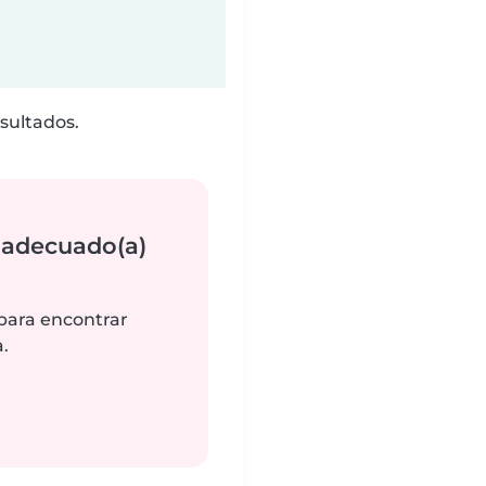
sultados.
 adecuado(a)
 para encontrar
.