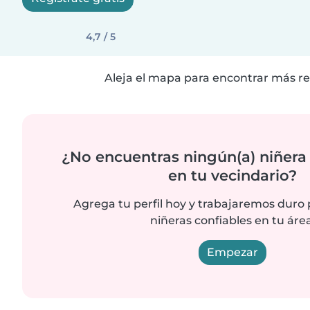
4,7 / 5
Aleja el mapa para encontrar más re
¿No encuentras ningún(a) niñera
en tu vecindario?
Agrega tu perfil hoy y trabajaremos duro
niñeras confiables en tu área
Empezar