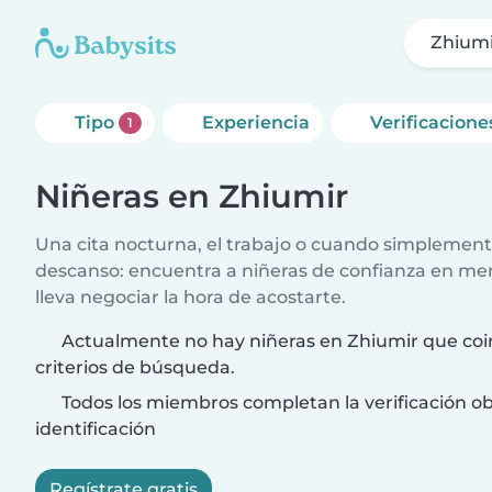
Zhium
Tipo
Experiencia
Verificacione
1
Niñeras en Zhiumir
Una cita nocturna, el trabajo o cuando simplement
descanso: encuentra a niñeras de confianza en me
lleva negociar la hora de acostarte.
Actualmente no hay niñeras en Zhiumir que coi
criterios de búsqueda.
Todos los miembros completan la verificación ob
identificación
Regístrate gratis