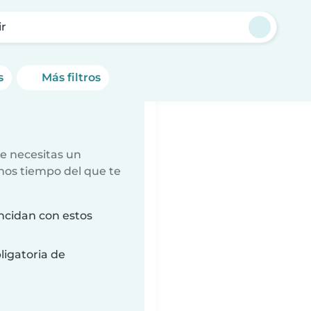
ir
s
Más filtros
e necesitas un
nos tiempo del que te
ncidan con estos
ligatoria de