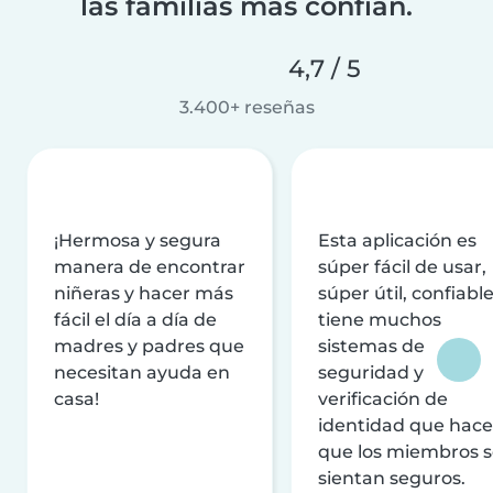
las familias más confían.
4,7 / 5
3.400+ reseñas
¡Hermosa y segura
Esta aplicación es
manera de encontrar
súper fácil de usar,
niñeras y hacer más
súper útil, confiable
fácil el día a día de
tiene muchos
madres y padres que
sistemas de
necesitan ayuda en
seguridad y
casa!
verificación de
identidad que hac
que los miembros 
sientan seguros.