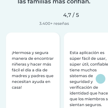
las familias más confían.
4,7 / 5
3.400+ reseñas
¡Hermosa y segura
Esta aplicación es
manera de encontrar
súper fácil de usar,
niñeras y hacer más
súper útil, confiable
fácil el día a día de
tiene muchos
madres y padres que
sistemas de
necesitan ayuda en
seguridad y
casa!
verificación de
identidad que hac
que los miembros 
sientan seguros.