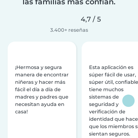
las familias más confían.
4,7 / 5
3.400+ reseñas
¡Hermosa y segura
Esta aplicación es
manera de encontrar
súper fácil de usar,
niñeras y hacer más
súper útil, confiable
fácil el día a día de
tiene muchos
madres y padres que
sistemas de
necesitan ayuda en
seguridad y
casa!
verificación de
identidad que hac
que los miembros 
sientan seguros.