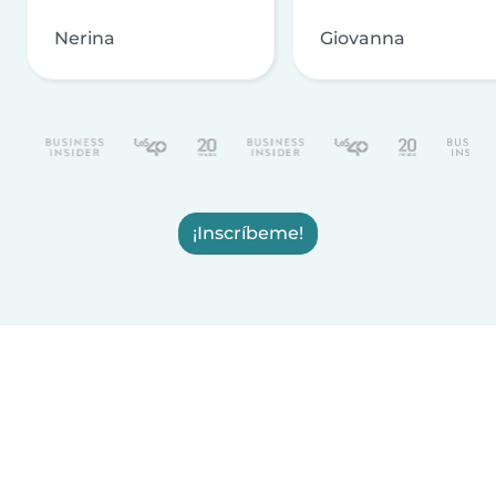
Nerina
Giovanna
¡Inscríbeme!