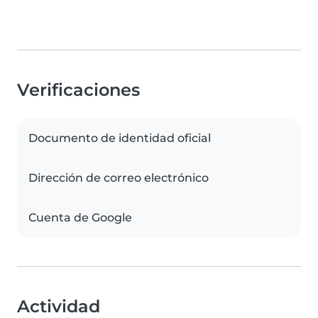
Verificaciones
Documento de identidad oficial
Dirección de correo electrónico
Cuenta de Google
Actividad