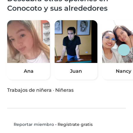
Conocoto y sus alrededores
Ana
Juan
Nancy
Trabajos de niñera
·
Niñeras
•
Regístrate gratis
Reportar miembro