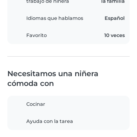
trabajo de niñera
la familia
Idiomas que hablamos
Español
Favorito
10 veces
Necesitamos una niñera
cómoda con
Cocinar
Ayuda con la tarea