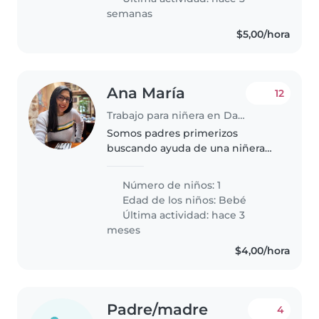
semanas
$5,00/hora
Ana María
12
Trabajo para niñera en Daule
Somos padres primerizos
buscando ayuda de una niñera
para con nuestro nuevo peque
en casa
Número de niños: 1
Edad de los niños:
Bebé
Última actividad: hace 3
meses
$4,00/hora
Padre/madre
4