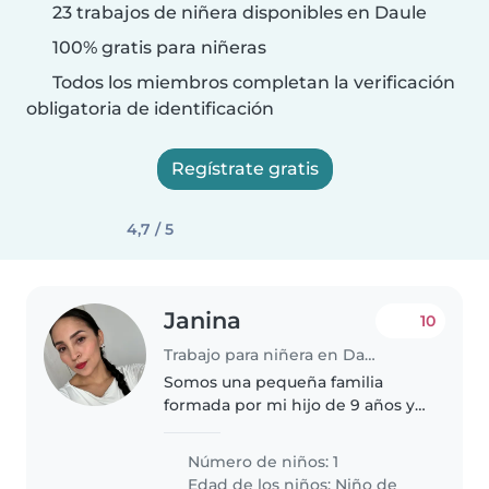
23 trabajos de niñera disponibles en Daule
100% gratis para niñeras
Todos los miembros completan la verificación
obligatoria de identificación
Regístrate gratis
4,7 / 5
Janina
10
Trabajo para niñera en Daule
Somos una pequeña familia
formada por mi hijo de 9 años y
yo. Buscamos una niñera
responsable, cariñosa y paciente
Número de niños: 1
que nos brinde apoyo después
Edad de los niños:
Niño de