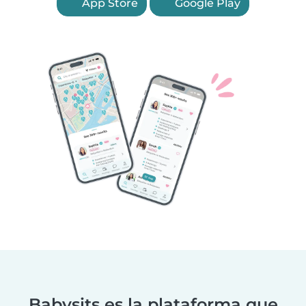
App Store
Google Play
Babysits es la plataforma que