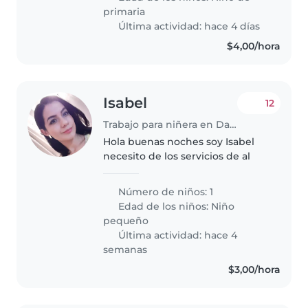
de clases, en un ambiente de
primaria
respeto,..
Última actividad: hace 4 días
$4,00/hora
Isabel
12
Trabajo para niñera en Daule
Hola buenas noches soy Isabel
necesito de los servicios de al
Número de niños: 1
Edad de los niños:
Niño
pequeño
Última actividad: hace 4
semanas
$3,00/hora