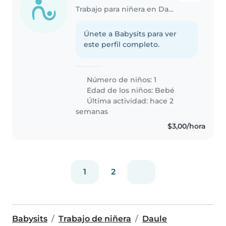
Trabajo para niñera en Daule
Únete a Babysits para ver
este perfil completo.
Número de niños: 1
Edad de los niños:
Bebé
Última actividad: hace 2
semanas
$3,00/hora
1
2
Babysits
Trabajo de niñera
Daule