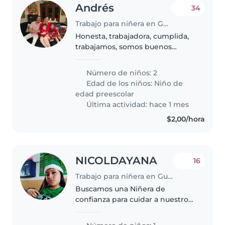
Andrés
34
Trabajo para niñera en Guayaquil
Honesta, trabajadora, cumplida,
trabajamos, somos buenos
empleadores
Número de niños: 2
Edad de los niños:
Niño de
edad preescolar
Última actividad: hace 1 mes
$2,00/hora
NICOLDAYANA
16
Trabajo para niñera en Guayaquil
Buscamos una Niñera de
confianza para cuidar a nuestro
bebé cariñoso e inteligente.
Debe ser paciente, amorosa y