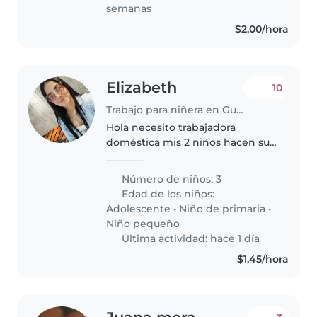
semanas
$2,00/hora
Elizabeth
10
Trabajo para niñera en Guayaquil
Hola necesito trabajadora
doméstica mis 2 niños hacen sus
cosas solos y el más pequeño
está aprendiendo aún
Número de niños: 3
Edad de los niños:
Adolescente
•
Niño de primaria
•
Niño pequeño
Última actividad: hace 1 día
$1,45/hora