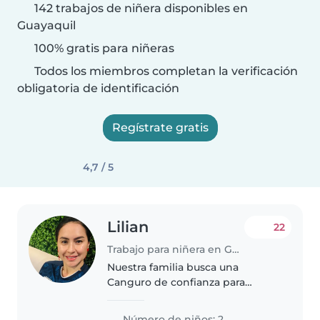
142 trabajos de niñera disponibles en
Guayaquil
100% gratis para niñeras
Todos los miembros completan la verificación
obligatoria de identificación
Regístrate gratis
4,7 / 5
Lilian
22
Trabajo para niñera en Guayaquil
Nuestra familia busca una
Canguro de confianza para
nuestros dos peques en edad
preescolar. Que compartan su
Número de niños: 2