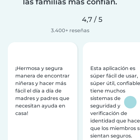
las familias más confían.
4,7 / 5
3.400+ reseñas
¡Hermosa y segura
Esta aplicación es
manera de encontrar
súper fácil de usar,
niñeras y hacer más
súper útil, confiable
fácil el día a día de
tiene muchos
madres y padres que
sistemas de
necesitan ayuda en
seguridad y
casa!
verificación de
identidad que hac
que los miembros 
sientan seguros.