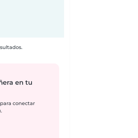
sultados.
ñera en tu
 para conectar
.