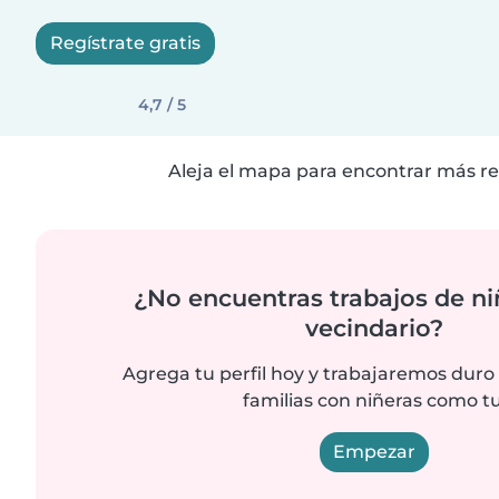
Regístrate gratis
4,7 / 5
Aleja el mapa para encontrar más re
¿No encuentras trabajos de ni
vecindario?
Agrega tu perfil hoy y trabajaremos duro
familias con niñeras como tu
Empezar