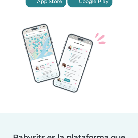
App Store
Google Play
Babysits es la plataforma que