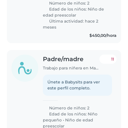
deportivos y el más grande le
Número de niños: 2
encanta hablar y preguntar
Edad de los niños:
Niño de
cuando agarra confianza, es muy
edad preescolar
tímido. Necesitamos..
Última actividad: hace 2
meses
$450,00/hora
Padre/madre
11
Trabajo para niñera en Manta
Únete a Babysits para ver
este perfil completo.
Número de niños: 2
Edad de los niños:
Niño
pequeño
•
Niño de edad
preescolar