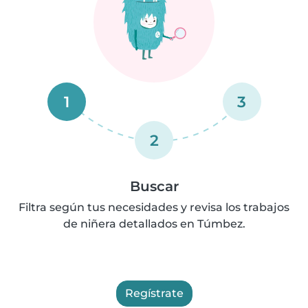
1
3
2
Buscar
Filtra según tus necesidades y revisa los trabajos
de niñera detallados en Túmbez.
Regístrate