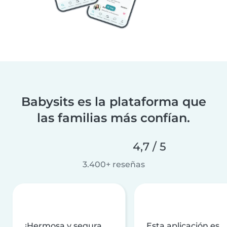
Babysits es la plataforma que
las familias más confían.
4,7 / 5
3.400+ reseñas
¡Hermosa y segura
Esta aplicación es