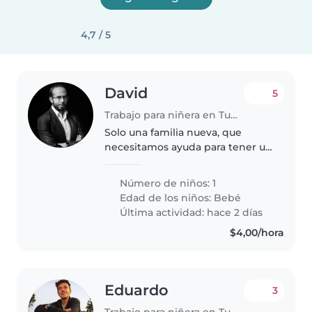
4,7 / 5
David
5
Trabajo para niñera en Tumbaco
Solo una familia nueva, que
necesitamos ayuda para tener un
día a día más sano y liviano.
Número de niños: 1
Edad de los niños:
Bebé
Última actividad: hace 2 días
$4,00/hora
Eduardo
3
Trabajo para niñera en Tumbaco