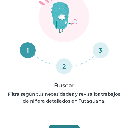
1
3
2
Buscar
Filtra según tus necesidades y revisa los trabajos
de niñera detallados en Tutaguana.