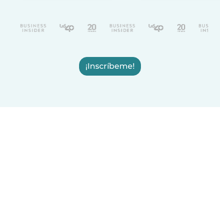
¡Inscríbeme!