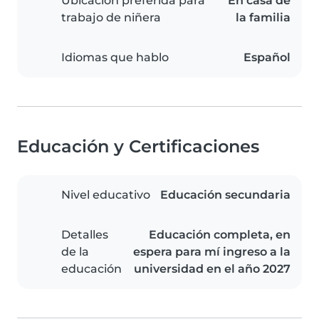
Ubicación preferida para
En casa de
trabajo de niñera
la familia
Idiomas que hablo
Español
Educación y Certificaciones
Nivel educativo
Educación secundaria
Detalles
Educación completa, en
de la
espera para mí ingreso a la
educación
universidad en el año 2027