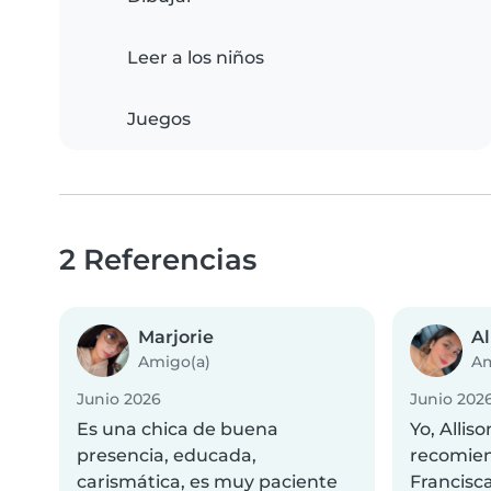
Leer a los niños
Juegos
2 Referencias
Marjorie
Al
Amigo(a)
Am
Junio 2026
Junio 202
Es una chica de buena
Yo, Allis
presencia, educada,
recomie
carismática, es muy paciente
Francisca