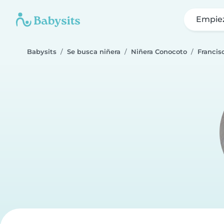
Empie
Babysits
Se busca niñera
Niñera Conocoto
Francis