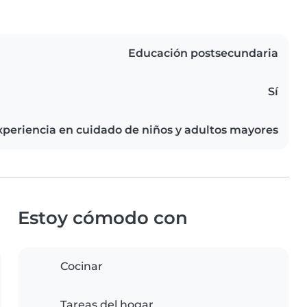
Educación postsecundaria
Sí
periencia en cuidado de niños y adultos mayores
Estoy cómodo con
Cocinar
Tareas del hogar