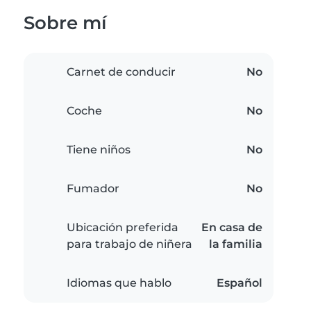
Sobre mí
Carnet de conducir
No
Coche
No
Tiene niños
No
Fumador
No
Ubicación preferida
En casa de
para trabajo de niñera
la familia
Idiomas que hablo
Español