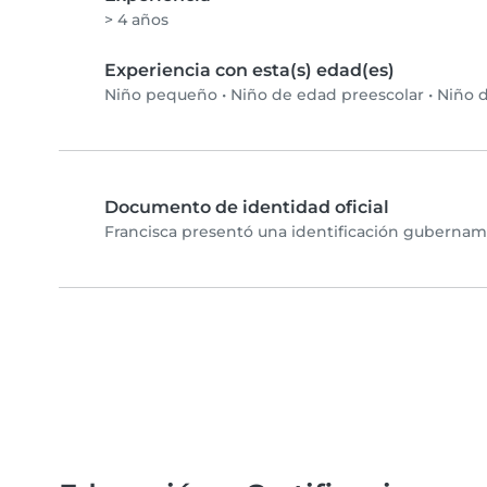
> 4 años
Experiencia con esta(s) edad(es)
Niño pequeño
•
Niño de edad preescolar
•
Niño d
Documento de identidad oficial
Francisca presentó una identificación gubername