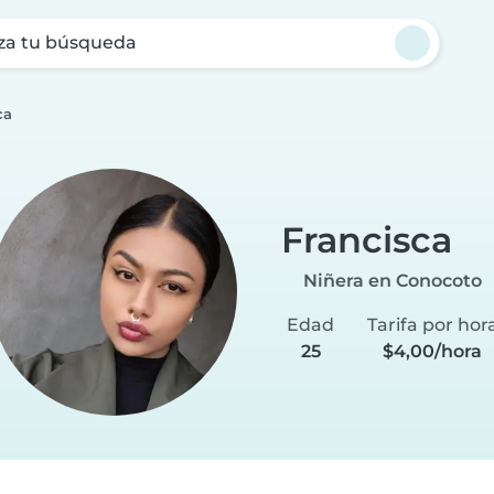
za tu búsqueda
ca
Francisca
Niñera en Conocoto
Edad
Tarifa por hor
25
$4,00/hora