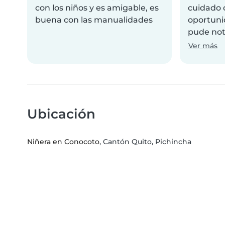
con los niños y es amigable, es
cuidado d
buena con las manualidades
oportuni
pude nota
Ver más
Ubicación
Niñera en Conocoto
, Cantón Quito, Pichincha