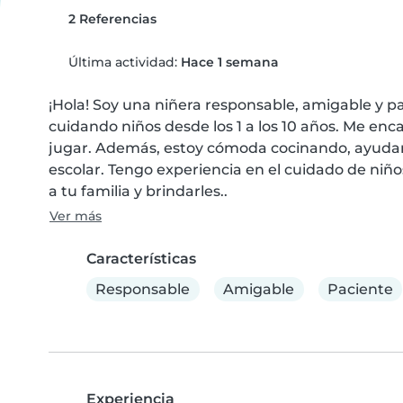
2 Referencias
Última actividad:
Hace 1 semana
¡Hola! Soy una niñera responsable, amigable y pa
cuidando niños desde los 1 a los 10 años. Me enc
jugar. Además, estoy cómoda cocinando, ayudand
escolar. Tengo experiencia en el cuidado de niñ
a tu familia y brindarles..
Ver más
Características
Responsable
Amigable
Paciente
Experiencia