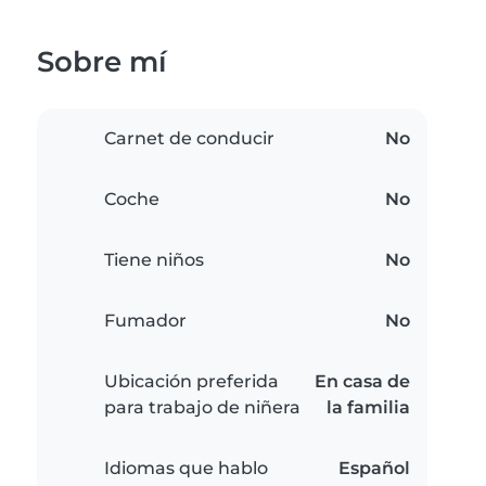
Sobre mí
Carnet de conducir
No
Coche
No
Tiene niños
No
Fumador
No
Ubicación preferida
En casa de
para trabajo de niñera
la familia
Idiomas que hablo
Español