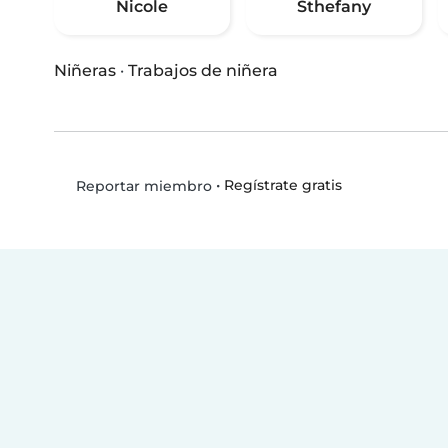
Nicole
Sthefany
Niñeras
·
Trabajos de niñera
•
Regístrate gratis
Reportar miembro