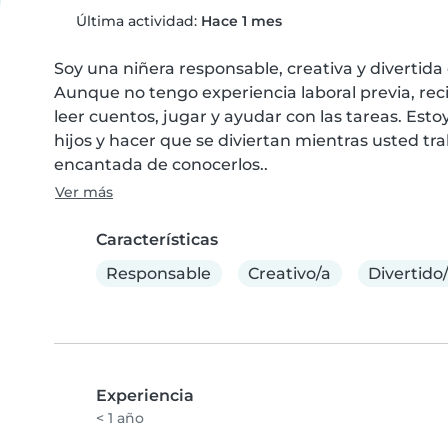
Última actividad:
Hace 1 mes
Soy una niñera responsable, creativa y divertida
Aunque no tengo experiencia laboral previa, re
leer cuentos, jugar y ayudar con las tareas. Est
hijos y hacer que se diviertan mientras usted tr
encantada de conocerlos..
Ver más
Características
Responsable
Creativo/a
Divertido
Experiencia
< 1 año