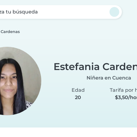
za tu búsqueda
 Cardenas
Estefania Carde
Niñera en Cuenca
Edad
Tarifa por 
20
$3,50/ho