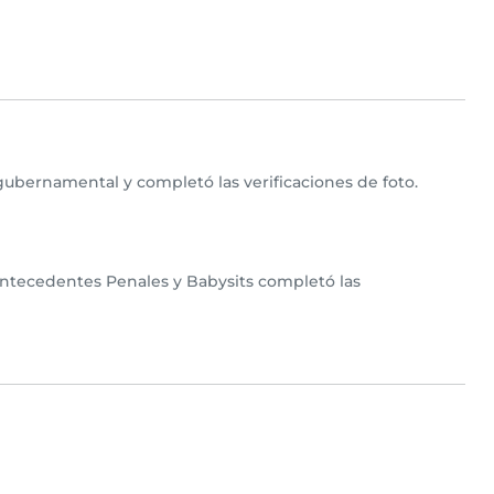
gubernamental y completó las verificaciones de foto.
Antecedentes Penales y Babysits completó las