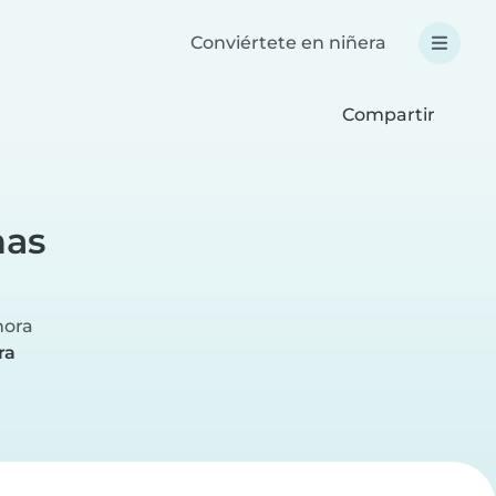
Conviértete en niñera
Compartir
nas
hora
ra