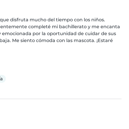
 que disfruta mucho del tiempo con los niños. 
cientemente completé mi bachillerato y me encanta 
oy emocionada por la oportunidad de cuidar de sus 
abaja. Me siento cómoda con las mascota. ¡Estaré 
/a