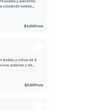
ntusiasta y paciente,
ia cuidando bebés,
ngo formación en
$4,00/hora
n bebés y niños de 5
ocinar postres y de
$3,00/hora