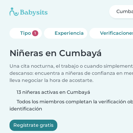
Cumb
Tipo
Experiencia
Verificacione
1
Niñeras en Cumbayá
Una cita nocturna, el trabajo o cuando simplement
descanso: encuentra a niñeras de confianza en me
lleva negociar la hora de acostarte.
13 niñeras activas en Cumbayá
Todos los miembros completan la verificación ob
identificación
Regístrate gratis