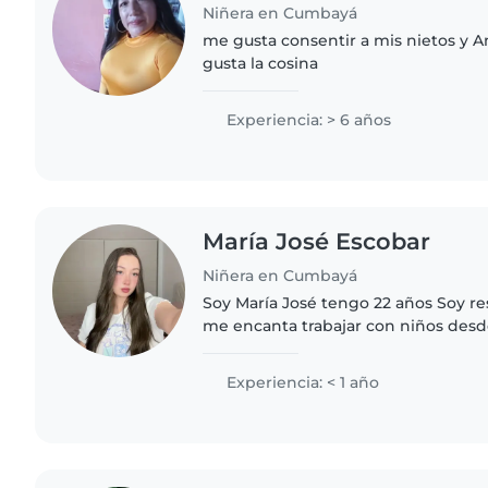
Niñera en Cumbayá
me gusta consentir a mis nietos y 
gusta la cosina
Experiencia: > 6 años
María José Escobar
Niñera en Cumbayá
Soy María José tengo 22 años Soy re
me encanta trabajar con niños des
cuidado niños ayuda con tareas, ma
Experiencia: < 1 año