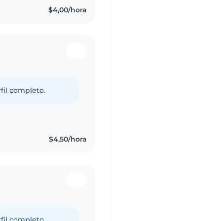
$4,00/hora
fil completo.
$4,50/hora
fil completo.