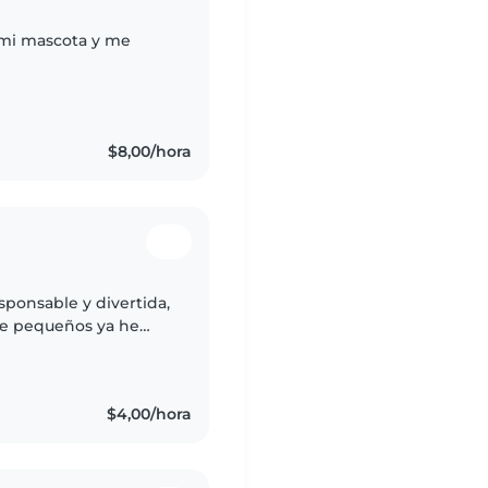
Ami mascota y me
$8,00/hora
sponsable y divertida,
de pequeños ya he
nualidades y cuentos.
$4,00/hora