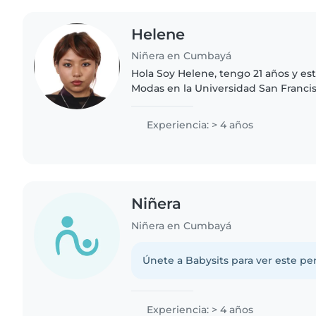
Helene
Niñera en Cumbayá
Hola Soy Helene, tengo 21 años y es
Modas en la Universidad San Franci
creativa, tranquila y responsable. D
actividades artísticas..
Experiencia: > 4 años
Niñera
Niñera en Cumbayá
Únete a Babysits para ver este per
Experiencia: > 4 años