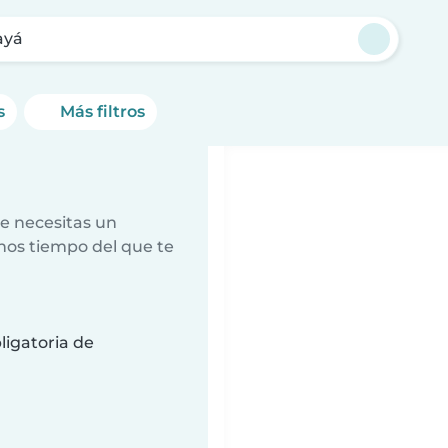
ayá
s
Más filtros
e necesitas un
nos tiempo del que te
ligatoria de