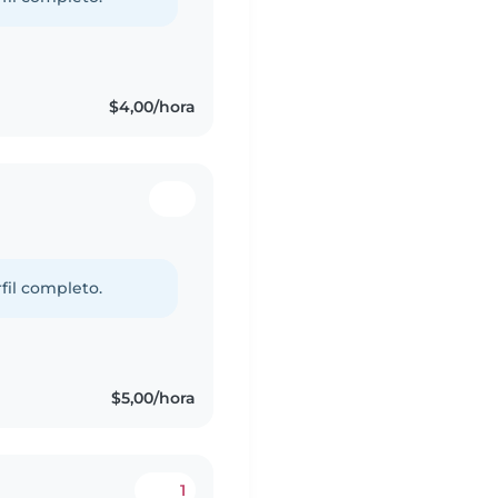
$4,00/hora
fil completo.
$5,00/hora
1