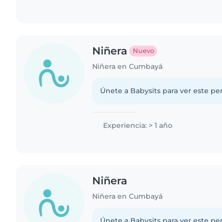
Niñera
Nuevo
Niñera en Cumbayá
Únete a Babysits para ver este per
Experiencia: > 1 año
Niñera
Niñera en Cumbayá
Únete a Babysits para ver este per