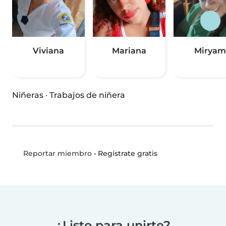
Viviana
Mariana
Miryam
Niñeras
·
Trabajos de niñera
•
Regístrate gratis
Reportar miembro
¿Listo para unirte?