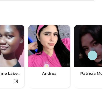
ine Labe..
Andrea
Patricia Moli
(3)