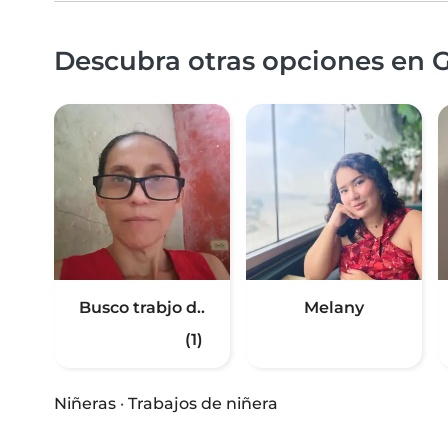
Descubra otras opciones en G
Busco trabjo d..
Melany
(1)
Niñeras
·
Trabajos de niñera