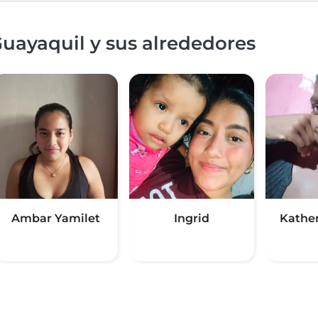
uayaquil y sus alrededores
Ambar Yamilet
Ingrid
Kather