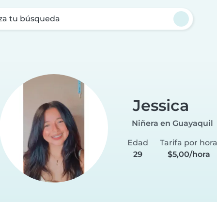
za tu búsqueda
a
Jessica
Niñera en Guayaquil
Edad
Tarifa por hor
29
$5,00/hora