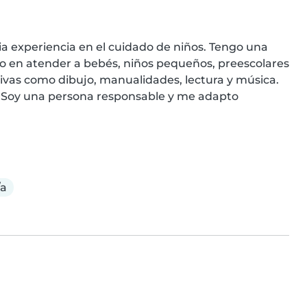
a experiencia en el cuidado de niños. Tengo una 
zo en atender a bebés, niños pequeños, preescolares 
ivas como dibujo, manualidades, lectura y música. 
 Soy una persona responsable y me adapto 
/a