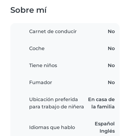
Sobre mí
Carnet de conducir
No
Coche
No
Tiene niños
No
Fumador
No
Ubicación preferida
En casa de
para trabajo de niñera
la familia
Español
Idiomas que hablo
Inglés