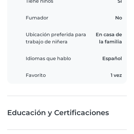
Tiene niños
Sí
Fumador
No
Ubicación preferida para
En casa de
trabajo de niñera
la familia
Idiomas que hablo
Español
Favorito
1 vez
Educación y Certificaciones