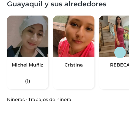
Guayaquil y sus alrededores
Michel Muñiz
Cristina
REBEC
(1)
Niñeras
·
Trabajos de niñera