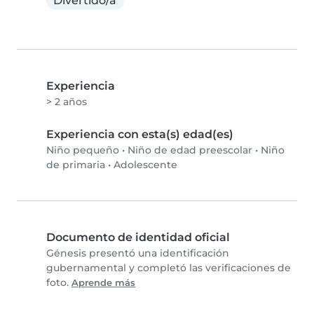
Divertido/a
Experiencia
> 2 años
Experiencia con esta(s) edad(es)
Niño pequeño
•
Niño de edad preescolar
•
Niño
de primaria
•
Adolescente
Documento de identidad oficial
Génesis presentó una identificación
gubernamental y completó las verificaciones de
foto.
Aprende más