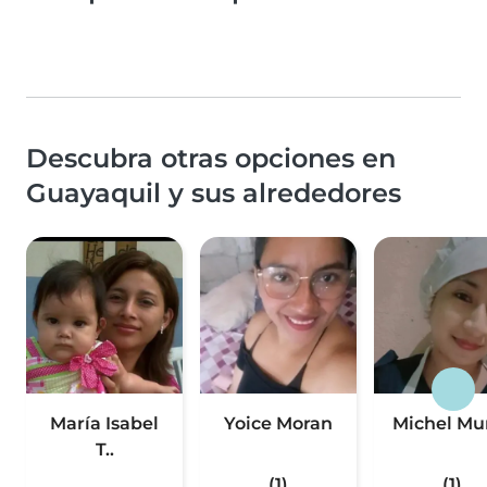
Descubra otras opciones en
Guayaquil y sus alrededores
María Isabel
Yoice Moran
Michel Mu
T..
(1)
(1)