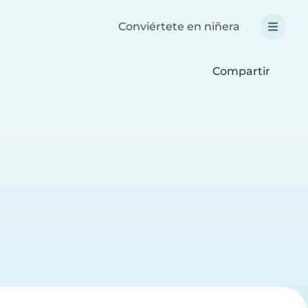
Conviértete en niñera
Compartir
a