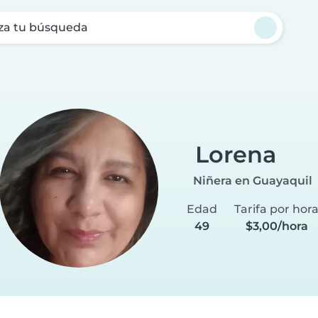
za tu búsqueda
Lorena
Niñera en Guayaquil
Edad
Tarifa por hor
49
$3,00/hora