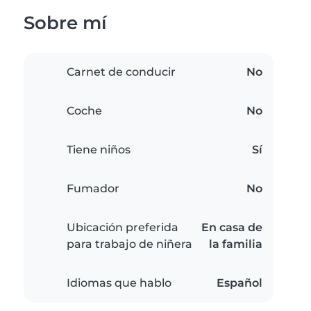
Sobre mí
Carnet de conducir
No
Coche
No
Tiene niños
Sí
Fumador
No
Ubicación preferida
En casa de
para trabajo de niñera
la familia
Idiomas que hablo
Español