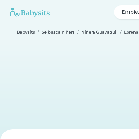
Empie
Babysits
Se busca niñera
Niñera Guayaquil
Lorena