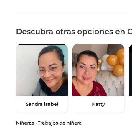
Descubra otras opciones en G
Sandra isabel
Katty
Niñeras
·
Trabajos de niñera