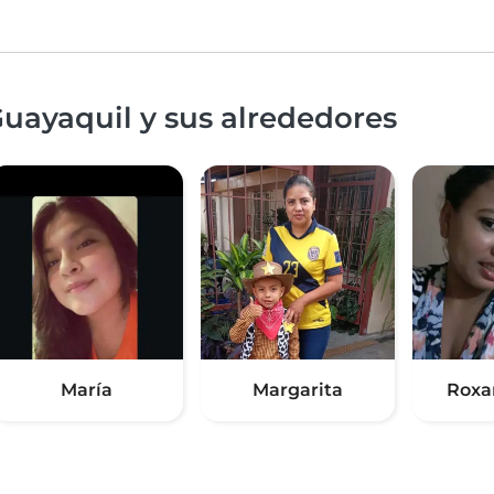
uayaquil y sus alrededores
María
Margarita
Roxa