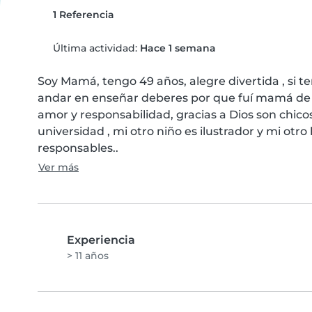
1 Referencia
Última actividad:
Hace 1 semana
Soy Mamá, tengo 49 años, alegre divertida , si ten
andar en enseñar deberes por que fuí mamá de 3 
amor y responsabilidad, gracias a Dios son chicos
universidad , mi otro niño es ilustrador y mi otr
responsables..
Ver más
Experiencia
> 11 años