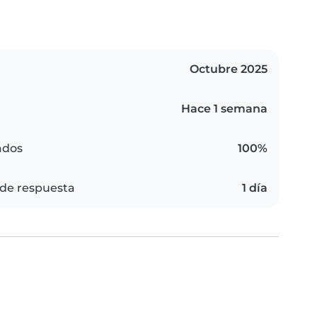
Octubre 2025
Hace 1 semana
ados
100%
de respuesta
1 día