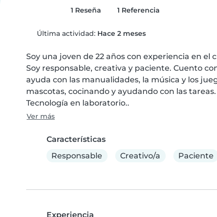
1 Reseña
1 Referencia
Última actividad:
Hace 2 meses
Soy una joven de 22 años con experiencia en el 
Soy responsable, creativa y paciente. Cuento con 
ayuda con las manualidades, la música y los ju
mascotas, cocinando y ayudando con las tareas. 
Tecnología en laboratorio..
Ver más
Características
Responsable
Creativo/a
Paciente
Experiencia