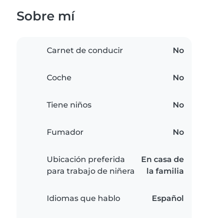
Sobre mí
Carnet de conducir
No
Coche
No
Tiene niños
No
Fumador
No
Ubicación preferida
En casa de
para trabajo de niñera
la familia
Idiomas que hablo
Español