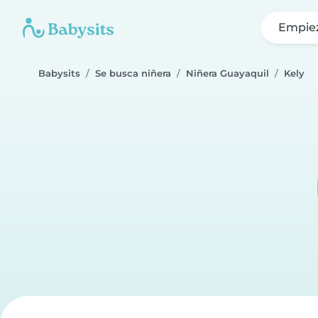
Empie
Babysits
Se busca niñera
Niñera Guayaquil
Kely