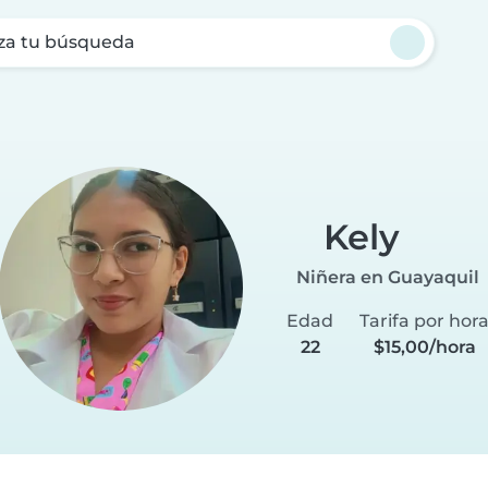
za tu búsqueda
Kely
Niñera en Guayaquil
Edad
Tarifa por hor
22
$15,00/hora