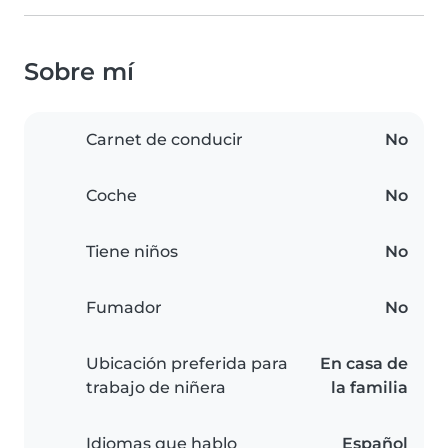
Sobre mí
Carnet de conducir
No
Coche
No
Tiene niños
No
Fumador
No
Ubicación preferida para
En casa de
trabajo de niñera
la familia
Idiomas que hablo
Español