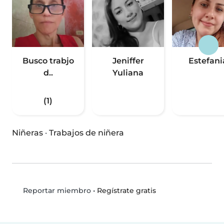
Busco trabjo
Jeniffer
Estefani
d..
Yuliana
(1)
Niñeras
·
Trabajos de niñera
•
Regístrate gratis
Reportar miembro