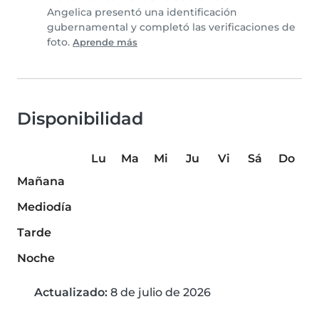
Angelica presentó una identificación
gubernamental y completó las verificaciones de
foto.
Aprende más
Disponibilidad
Lu
Ma
Mi
Ju
Vi
Sá
Do
Mañana
Mediodía
Tarde
Noche
Actualizado:
8 de julio de 2026