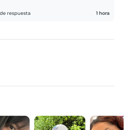
de respuesta
1 hora