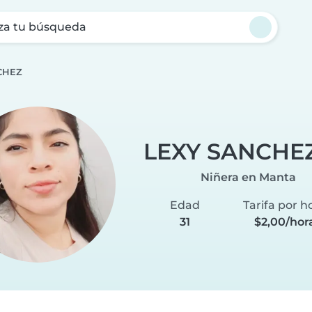
za tu búsqueda
CHEZ
LEXY SANCHE
Niñera en Manta
Edad
Tarifa por h
31
$2,00/hor