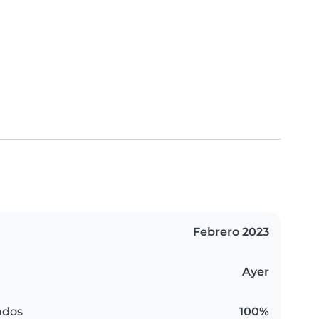
Febrero 2023
Ayer
ados
100%