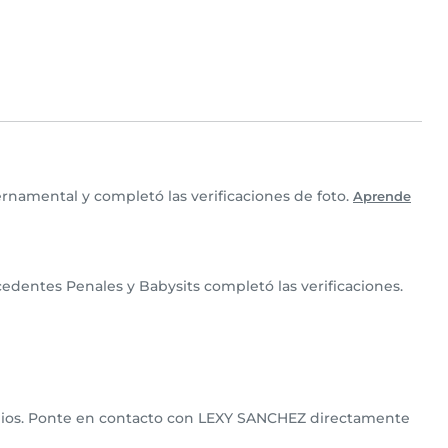
namental y completó las verificaciones de foto.
Aprende
dentes Penales y Babysits completó las verificaciones.
ilios. Ponte en contacto con LEXY SANCHEZ directamente