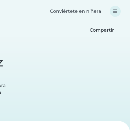
Conviértete en niñera
Compartir
Z
ora
a