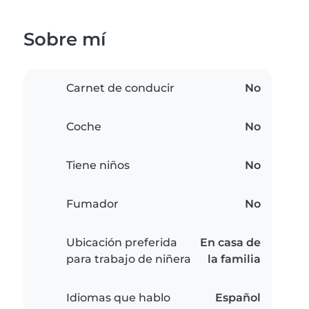
Sobre mí
Carnet de conducir
No
Coche
No
Tiene niños
No
Fumador
No
Ubicación preferida
En casa de
para trabajo de niñera
la familia
Idiomas que hablo
Español