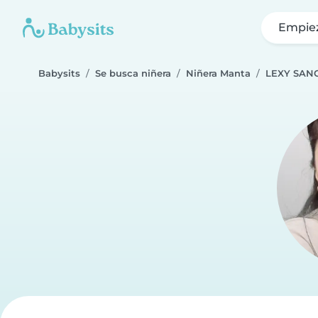
Empie
Babysits
Se busca niñera
Niñera Manta
LEXY SAN