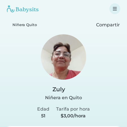
Compartir
Niñera Quito
Zuly
Niñera en Quito
Edad
Tarifa por hora
51
$3,00/hora