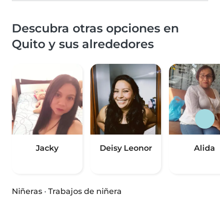
Descubra otras opciones en
Quito y sus alrededores
Jacky
Deisy Leonor
Alida
Niñeras
·
Trabajos de niñera