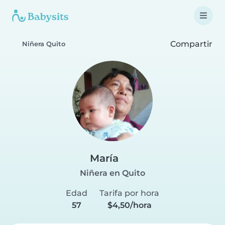
Compartir
Niñera Quito
María
Niñera en Quito
Edad
Tarifa por hora
57
$4,50/hora