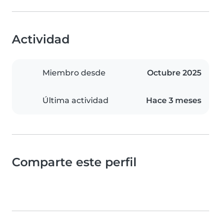
Actividad
Miembro desde
Octubre 2025
Última actividad
Hace 3 meses
Comparte este perfil