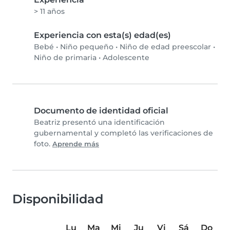
> 11 años
Experiencia con esta(s) edad(es)
Bebé
•
Niño pequeño
•
Niño de edad preescolar
•
Niño de primaria
•
Adolescente
Documento de identidad oficial
Beatriz presentó una identificación
gubernamental y completó las verificaciones de
foto.
Aprende más
Disponibilidad
Lu
Ma
Mi
Ju
Vi
Sá
Do