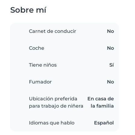
Sobre mí
Carnet de conducir
No
Coche
No
Tiene niños
Sí
Fumador
No
Ubicación preferida
En casa de
para trabajo de niñera
la familia
Idiomas que hablo
Español