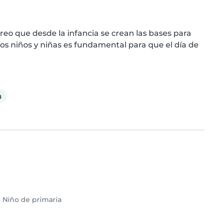
reo que desde la infancia se crean las bases para  
los niños y niñas es fundamental para que el día de 
a
•
Niño de primaria