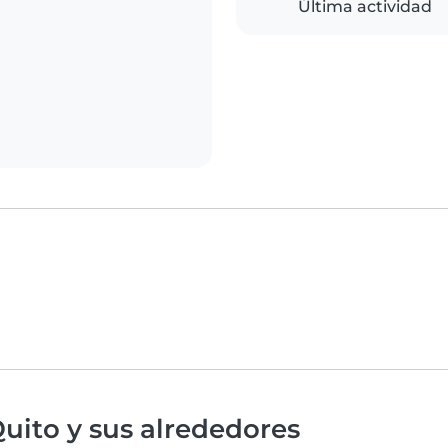
Última actividad
uito y sus alrededores