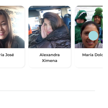
ía José
Alexandra
María Dolore
Ximena