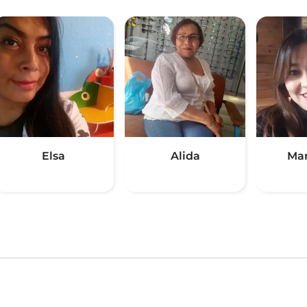
Elsa
Alida
Mar