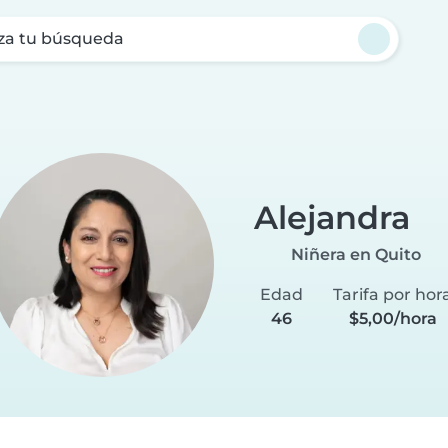
za tu búsqueda
Alejandra
Niñera en Quito
Edad
Tarifa por hor
46
$5,00/hora