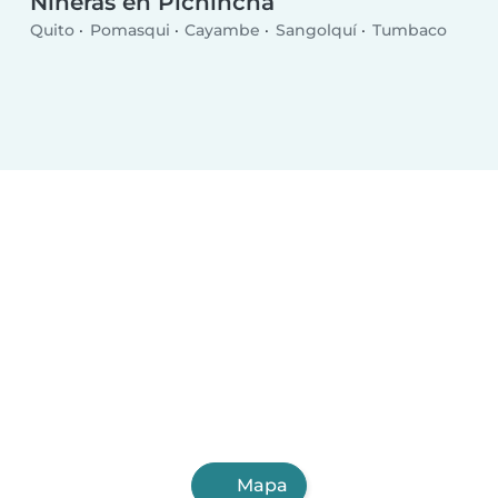
Niñeras en Pichincha
Quito
Pomasqui
Cayambe
Sangolquí
Tumbaco
Mapa