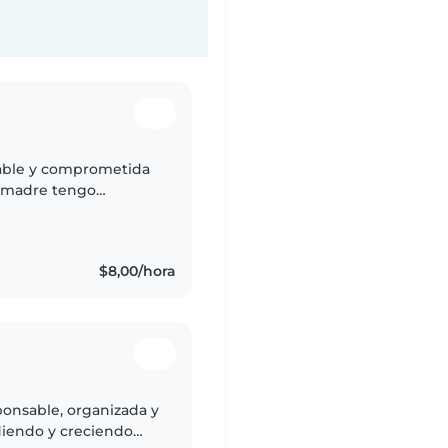
iable y comprometida
o madre tengo
. Entiendo la
..
$8,00/hora
onsable, organizada y
iendo y creciendo