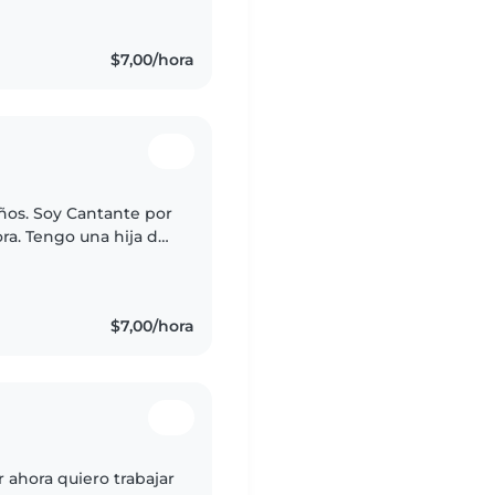
$7,00/hora
ños. Soy Cantante por
ra. Tengo una hija de
na. Me gustaría
$7,00/hora
 ahora quiero trabajar