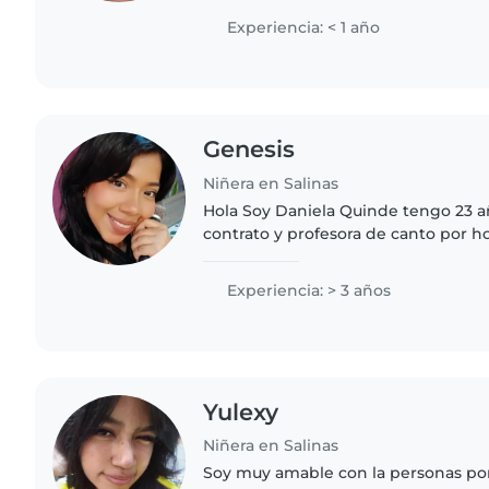
Experiencia: < 1 año
Genesis
Niñera en Salinas
Hola Soy Daniela Quinde tengo 23 a
contrato y profesora de canto por ho
3 años que recibe clases en la maña
trabajar y ser..
Experiencia: > 3 años
Yulexy
Niñera en Salinas
Soy muy amable con la personas por