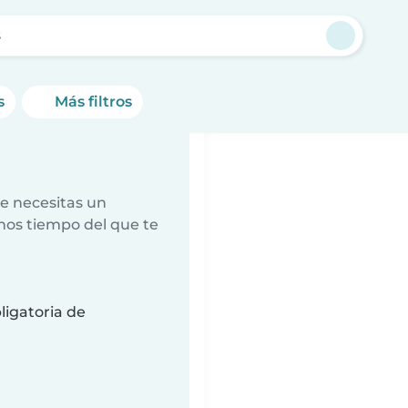
s
s
Más filtros
e necesitas un
nos tiempo del que te
ligatoria de