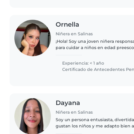
Ornella
Niñera en Salinas
¡Hola! Soy una joven niñera responsab
para cuidar a niños en edad preesco
no tengo experiencia profesional, e
capacidad..
Experiencia: < 1 año
Certificado de Antecedentes Pen
Dayana
Niñera en Salinas
Soy un persona entusiasta, divertid
gustan los niños y me adapto bien 