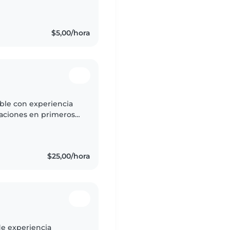
iencia en atención al
$5,00/hora
ble con experiencia
caciones en primeros
cer manualidades y
$25,00/hora
de experiencia