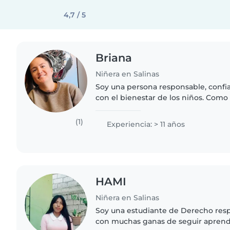
4,7 / 5
Briana
Niñera en Salinas
Soy una persona responsable, conf
con el bienestar de los niños. Com
experiencia real en el cuidado diario
importancia de brindar un ambiente
(1)
Experiencia: > 11 años
HAMI
Niñera en Salinas
Soy una estudiante de Derecho resp
con muchas ganas de seguir aprend