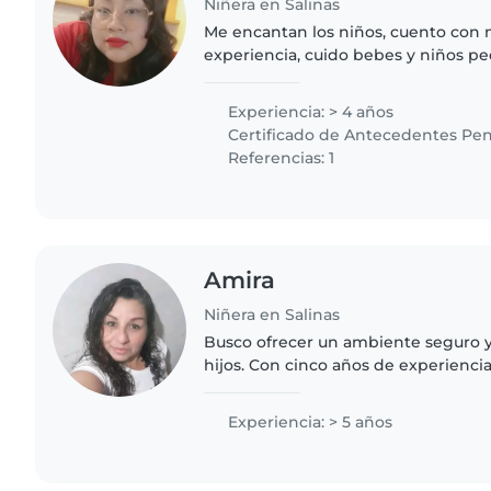
Niñera en Salinas
Me encantan los niños, cuento con 
experiencia, cuido bebes y niños p
tareas del hogar
Experiencia: > 4 años
Certificado de Antecedentes Pen
Referencias: 1
Amira
Niñera en Salinas
Busco ofrecer un ambiente seguro y 
hijos. Con cinco años de experienc
con paciencia y creatividad grupos 
grados escolares...
Experiencia: > 5 años