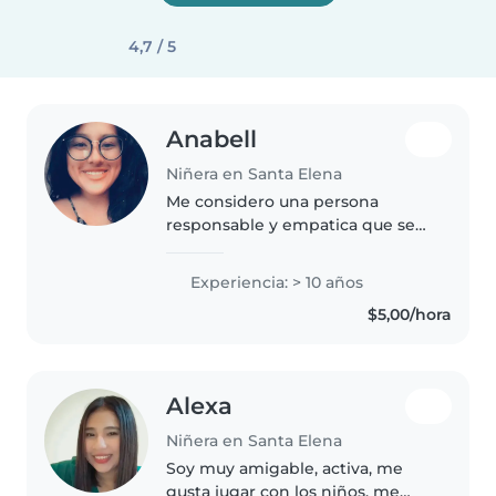
4,7 / 5
Anabell
Niñera en Santa Elena
Me considero una persona
responsable y empatica que se
compromete con el trabajo
Experiencia: > 10 años
$5,00/hora
Alexa
Niñera en Santa Elena
Soy muy amigable, activa, me
gusta jugar con los niños, me