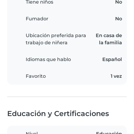
Tiene niños
No
Fumador
No
Ubicación preferida para
En casa de
trabajo de niñera
la familia
Idiomas que hablo
Español
Favorito
1 vez
Educación y Certificaciones
Nivel
Educación