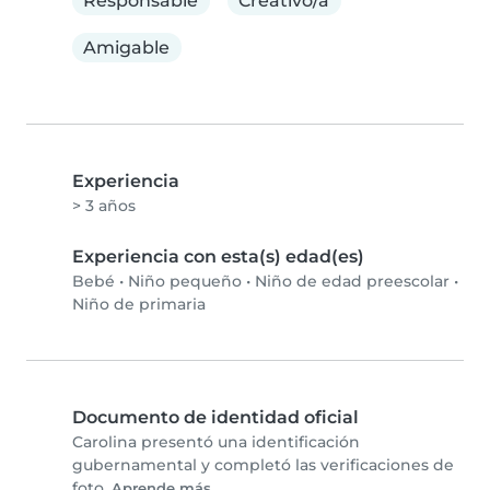
Responsable
Creativo/a
Amigable
Experiencia
> 3 años
Experiencia con esta(s) edad(es)
Bebé
•
Niño pequeño
•
Niño de edad preescolar
•
Niño de primaria
Documento de identidad oficial
Carolina presentó una identificación
gubernamental y completó las verificaciones de
foto.
Aprende más