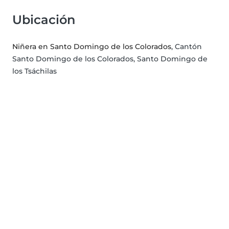
Ubicación
Niñera en Santo Domingo de los Colorados
, Cantón
Santo Domingo de los Colorados, Santo Domingo de
los Tsáchilas