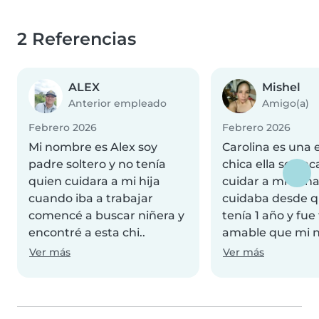
2 Referencias
ALEX
Mishel
Anterior empleado
Amigo(a)
Febrero 2026
Febrero 2026
Mi nombre es Alex soy
Carolina es una 
padre soltero y no tenía
chica ella se en
quien cuidara a mi hija
cuidar a mi nena
cuando iba a trabajar
cuidaba desde q
comencé a buscar niñera y
tenía 1 año y fue
encontré a esta chi..
amable que mi ne
Ver más
Ver más