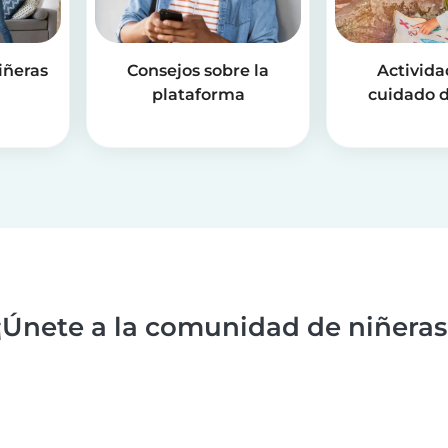
iñeras
Consejos sobre la
Activida
plataforma
cuidado d
¡Únete a la comunidad de niñeras