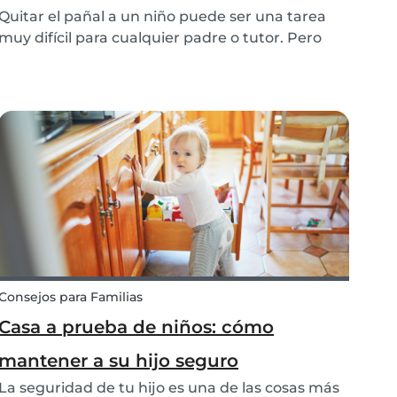
Quitar el pañal a un niño puede ser una tarea
muy difícil para cualquier padre o tutor. Pero
siguiendo nuestros trucos y consejos,
conseguirás tener a un niño super seguro de sí
mismo que usará el aseo en muy poco tiempo.
Consejos para Familias
Casa a prueba de niños: cómo
mantener a su hijo seguro
La seguridad de tu hijo es una de las cosas más