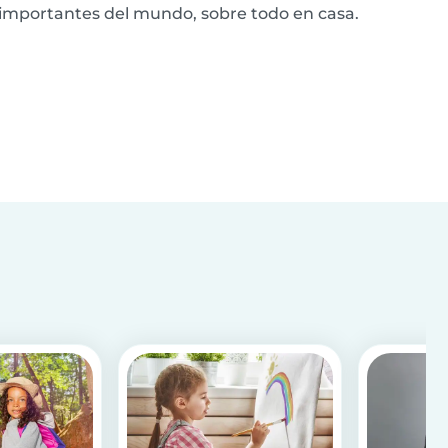
importantes del mundo, sobre todo en casa.
Conviértete en un maestro de la seguridad
infantil en casa siguiendo nuestros 5 consejos.