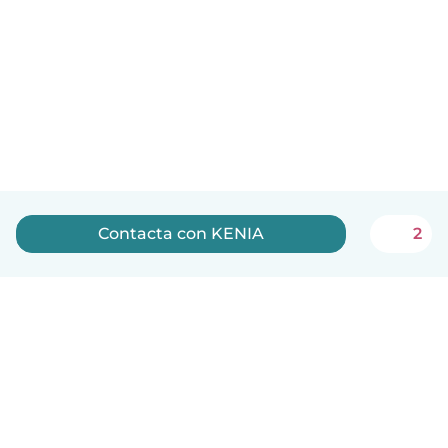
Contacta con KENIA
2
Español