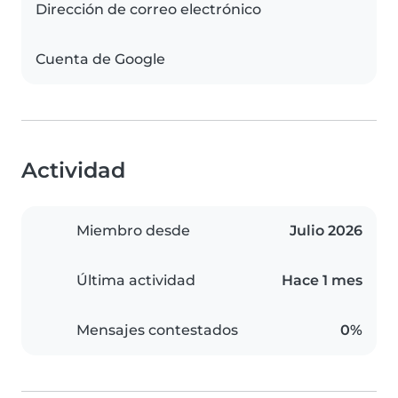
Dirección de correo electrónico
Cuenta de Google
Actividad
Miembro desde
Julio 2026
Última actividad
Hace 1 mes
Mensajes contestados
0%