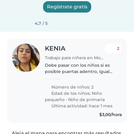
Regístrate gratis
4,7 / 5
KENIA
2
Trabajo para niñera en Montecristi
Debe pasar con los niños si es
posible puertas adentro, igual
ayudar con el deber en casa
Número de niños: 2
Edad de los niños:
Niño
pequeño
•
Niño de primaria
Última actividad: hace 1 mes
$3,00/hora
Aleja el mapa para encontrar más resultados.