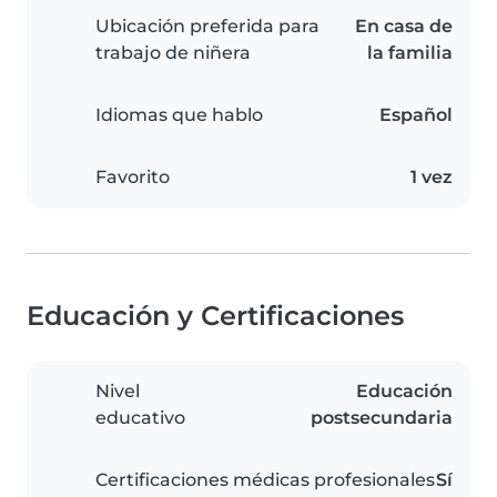
Ubicación preferida para
En casa de
trabajo de niñera
la familia
Idiomas que hablo
Español
Favorito
1 vez
Educación y Certificaciones
Nivel
Educación
educativo
postsecundaria
Certificaciones médicas profesionales
Sí