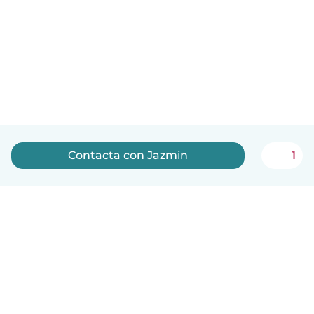
Contacta con Jazmin
1
Español