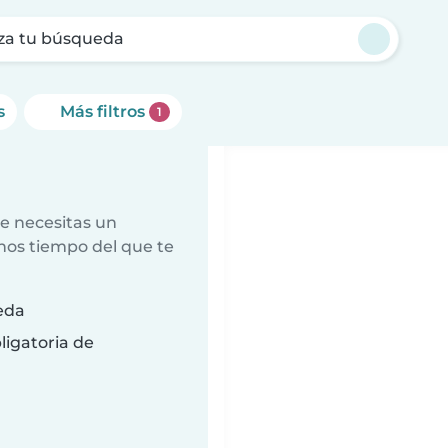
za tu búsqueda
s
Más filtros
1
e necesitas un
nos tiempo del que te
eda
ligatoria de