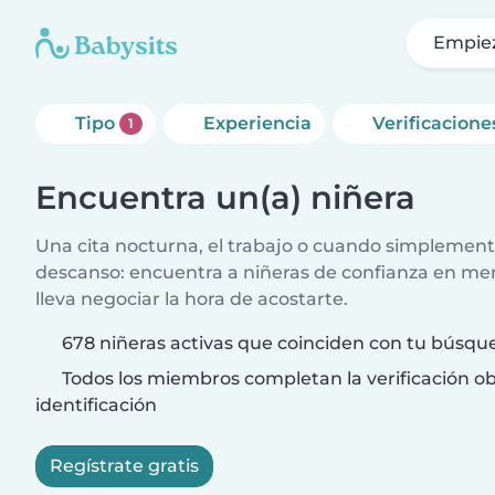
Empie
Tipo
Experiencia
Verificacione
1
Encuentra un(a) niñera
Una cita nocturna, el trabajo o cuando simplement
descanso: encuentra a niñeras de confianza en me
lleva negociar la hora de acostarte.
678 niñeras activas que coinciden con tu búsqu
Todos los miembros completan la verificación ob
identificación
Regístrate gratis