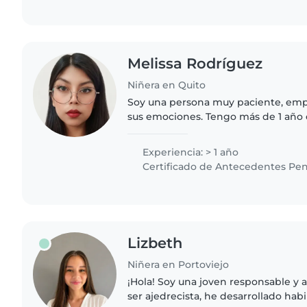
Melissa Rodríguez
Niñera en Quito
Soy una persona muy paciente, empa
sus emociones. Tengo más de 1 añ
experiencia de cuidado de niños, par
en bienestar del..
Experiencia: > 1 año
Certificado de Antecedentes Pen
Lizbeth
Niñera en Portoviejo
¡Hola! Soy una joven responsable y
ser ajedrecista, he desarrollado hab