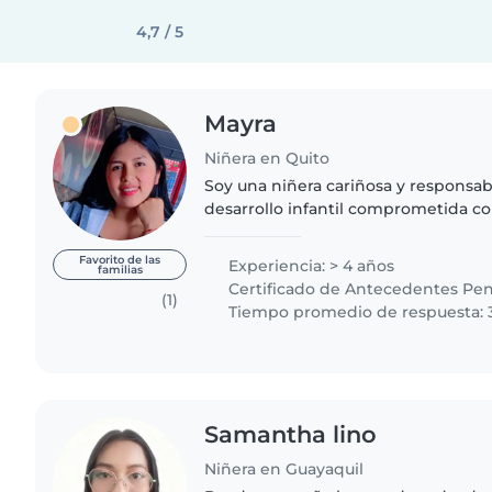
4,7 / 5
Mayra
Niñera en Quito
Soy una niñera cariñosa y responsab
desarrollo infantil comprometida co
seguridad de los más pequeños del
experiencia con bebés y..
Favorito de las
Experiencia: > 4 años
familias
Certificado de Antecedentes Pen
(1)
Tiempo promedio de respuesta: 
Samantha lino
Niñera en Guayaquil