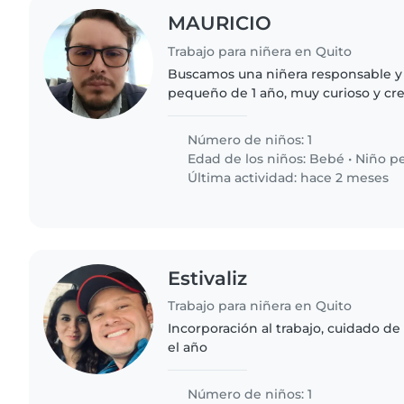
MAURICIO
Trabajo para niñera en Quito
Buscamos una niñera responsable y 
pequeño de 1 año, muy curioso y cre
ambiente hogareño y nos encantaría
sienta cómoda ayudando..
Número de niños: 1
Edad de los niños:
Bebé
•
Niño p
Última actividad: hace 2 meses
Estivaliz
Trabajo para niñera en Quito
Incorporación al trabajo, cuidado d
el año
Número de niños: 1