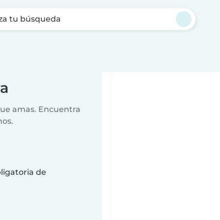
za tu búsqueda
ra
 que amas. Encuentra
nos.
ligatoria de