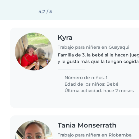
4,7 / 5
Kyra
Trabajo para niñera en Guayaquil
Familia de 3, la bebé si le hacen ju
y le gusta más que la tengan cogid
niñera que esté disponible por las n
reuniones que tenemos,..
Número de niños: 1
Edad de los niños:
Bebé
Última actividad: hace 2 meses
Tania Monserrath
Trabajo para niñera en Riobamba