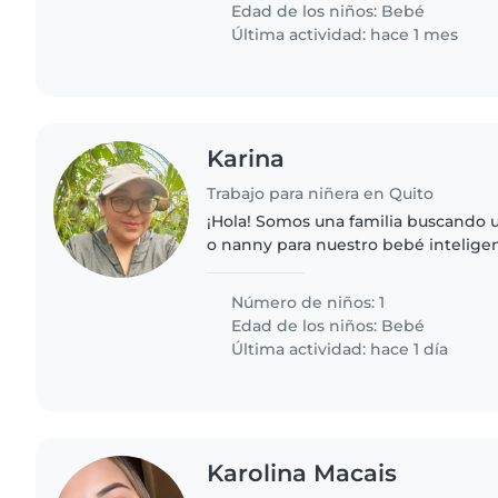
Edad de los niños:
Bebé
Última actividad: hace 1 mes
Karina
Trabajo para niñera en Quito
¡Hola! Somos una familia buscando u
o nanny para nuestro bebé intelige
amigable. Necesitamos a alguien q
cocinando y ayudando..
Número de niños: 1
Edad de los niños:
Bebé
Última actividad: hace 1 día
Karolina Macais