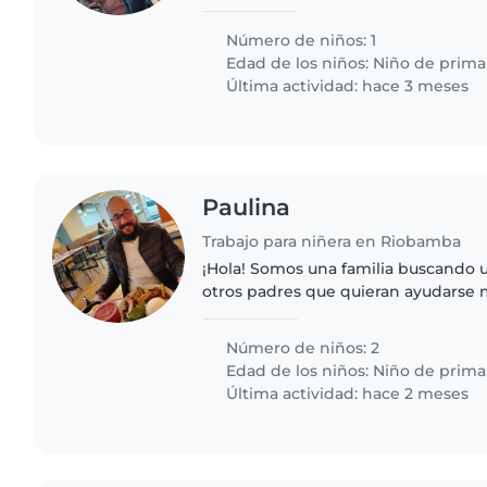
en las tareas solo si es necesario (él 
a sus clases..
Número de niños: 1
Edad de los niños:
Niño de prima
Última actividad: hace 3 meses
Paulina
Trabajo para niñera en Riobamba
¡Hola! Somos una familia buscando u
otros padres que quieran ayudarse
Tenemos dos niños en edad escolar, 
curiosidad y amor por el..
Número de niños: 2
Edad de los niños:
Niño de prima
Última actividad: hace 2 meses