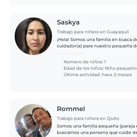
Saskya
Trabajo para niñera en Guayaquil
¡Hola! Somos una familia en busca d
cuidador(a) para nuestro pequeña de 
amigable y muy divertido. Necesita
cómodo/a con cocinar,..
Número de niños: 1
Edad de los niños:
Niño pequeño
Última actividad: hace 2 meses
Rommel
Trabajo para niñera en Quito
Somos una familia pequeña (pareja e
buscamos una persona que cuide de 